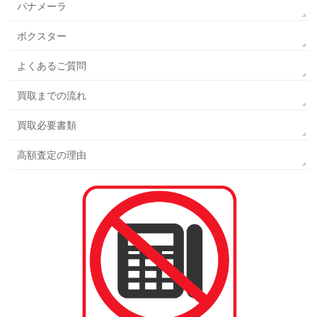
パナメーラ
ボクスター
よくあるご質問
買取までの流れ
買取必要書類
高額査定の理由