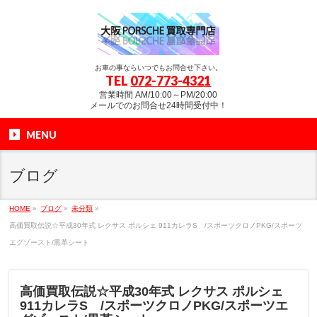
お車の事ならいつでもお問合せ下さい。
TEL
072-773-4321
営業時間 AM/10:00～PM/20:00
メールでのお問合せ24時間受付中！
MENU
ブログ
HOME
»
ブログ
»
未分類
»
高価買取伝説☆平成30年式 レクサス ポルシェ 911カレラS /スポーツクロノPKG/スポーツ
エグゾースト/黒革シート
高価買取伝説☆平成30年式 レクサス ポルシェ
911カレラS /スポーツクロノPKG/スポーツエ