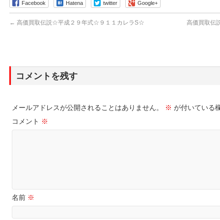
Facebook
Hatena
twitter
Google+
←
高価買取伝説☆平成２９年式☆９１１カレラS☆
高価買取伝説
コメントを残す
メールアドレスが公開されることはありません。
※
が付いている
コメント
※
名前
※