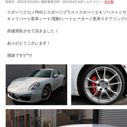
投稿日 : 2021年4月19日
最終更新日時 : 2021年4月16日
カテゴリー :
未分類
スポーツクロノPKG☆スポーツプラス☆スポーツエキゾースト☆サス
キャリパー☆黒革シート/電動/シートヒーター☆黒革ステアリング
高価買取させて頂きました！
ありがとうございます！
感謝です!(^^)!