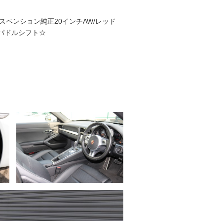
ペンション純正20インチAW/レッド
/パドルシフト☆