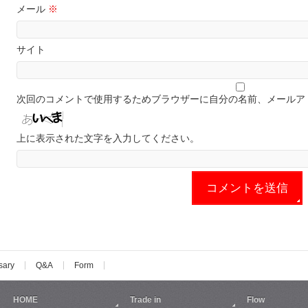
メール
※
サイト
次回のコメントで使用するためブラウザーに自分の名前、メールア
上に表示された文字を入力してください。
sary
Q&A
Form
HOME
Trade in
Flow