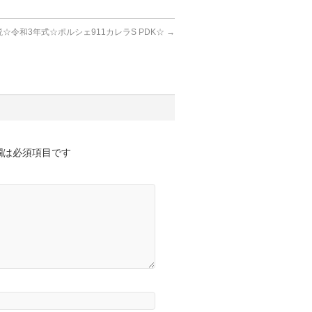
☆令和3年式☆ポルシェ911カレラS PDK☆
→
欄は必須項目です