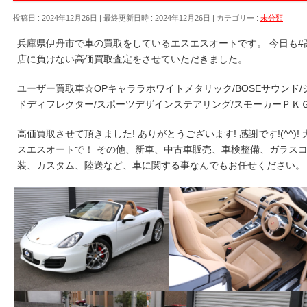
投稿日 : 2024年12月26日
最終更新日時 : 2024年12月26日
カテゴリー :
未分類
兵庫県伊丹市で車の買取をしているエスエスオートです。 今日も
店に負けない高価買取査定をさせていただきました。
ユーザー買取車☆OPキャララホワイトメタリック/BOSEサウンド/
ドディフレクター/スポーツデザインステアリング/スモーカーＰＫＧ
高価買取させて頂きました! ありがとうございます! 感謝です!(^^
スエスオートで！ その他、新車、中古車販売、車検整備、ガラス
装、カスタム、陸送など、車に関する事なんでもお任せください。