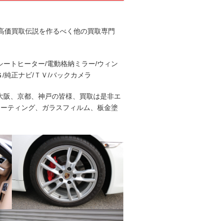
#高価買取伝説を作るべく他の買取専門
シートヒーター/電動格納ミラー/ウィン
/純正ナビ/ＴＶ/バックカメラ
)! 大阪、京都、神戸の皆様、買取は是非エ
コーティング、ガラスフィルム、板金塗