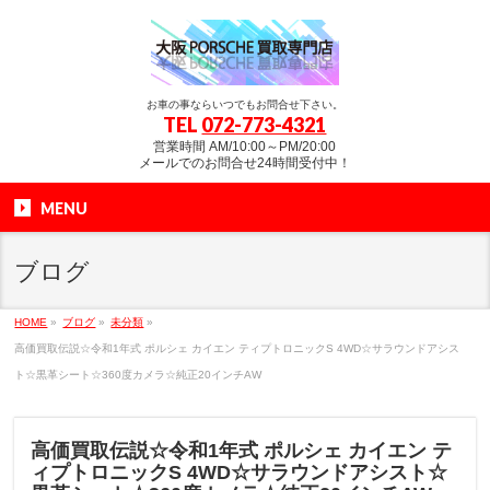
お車の事ならいつでもお問合せ下さい。
TEL
072-773-4321
営業時間 AM/10:00～PM/20:00
メールでのお問合せ24時間受付中！
MENU
ブログ
HOME
»
ブログ
»
未分類
»
高価買取伝説☆令和1年式 ポルシェ カイエン ティプトロニックS 4WD☆サラウンドアシス
ト☆黒革シート☆360度カメラ☆純正20インチAW
高価買取伝説☆令和1年式 ポルシェ カイエン テ
ィプトロニックS 4WD☆サラウンドアシスト☆