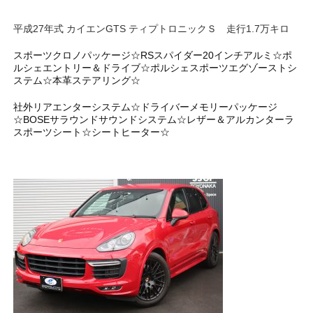
平成27年式 カイエンGTS ティプトロニックＳ 走行1.7万キロ
スポーツクロノパッケージ☆RSスパイダー20インチアルミ☆ポ
ルシェエントリー＆ドライブ☆ポルシェスポーツエグゾーストシ
ステム☆本革ステアリング☆
社外リアエンターシステム☆ドライバーメモリーパッケージ
☆BOSEサラウンドサウンドシステム☆レザー＆アルカンターラ
スポーツシート☆シートヒーター☆