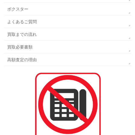
ボクスター
よくあるご質問
買取までの流れ
買取必要書類
高額査定の理由