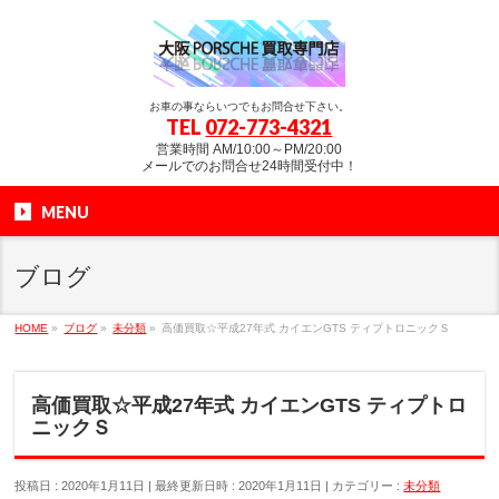
お車の事ならいつでもお問合せ下さい。
TEL
072-773-4321
営業時間 AM/10:00～PM/20:00
メールでのお問合せ24時間受付中！
MENU
ブログ
HOME
»
ブログ
»
未分類
»
高価買取☆平成27年式 カイエンGTS ティプトロニックＳ
高価買取☆平成27年式 カイエンGTS ティプトロ
ニックＳ
投稿日 : 2020年1月11日
最終更新日時 : 2020年1月11日
カテゴリー :
未分類