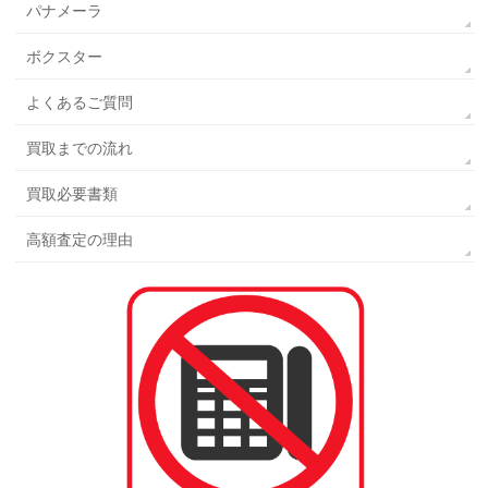
パナメーラ
ボクスター
よくあるご質問
買取までの流れ
買取必要書類
高額査定の理由