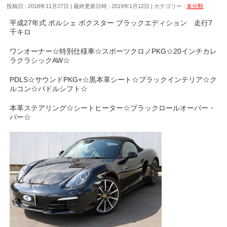
投稿日 : 2018年11月27日
最終更新日時 : 2019年1月12日
カテゴリー :
未分類
平成27年式 ポルシェ ボクスター ブラックエディション 走行7
千キロ
ワンオーナー☆特別仕様車☆スポーツクロノPKG☆20インチカレ
ラクラシックAW☆
PDLS☆サウンドPKG+☆黒本革シート☆ブラックインテリア☆ク
ルコン☆パドルシフト☆
本革ステアリング☆シートヒーター☆ブラックロールオーバー・
バー☆