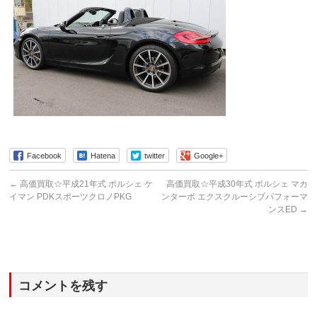
Facebook
Hatena
twitter
Google+
←
高価買取☆平成21年式 ポルシェ ケ
高価買取☆平成30年式 ポルシェ マカ
イマン PDKスポーツクロノPKG
ンターボ エクスクルーシブパフォーマ
ンスED
→
コメントを残す