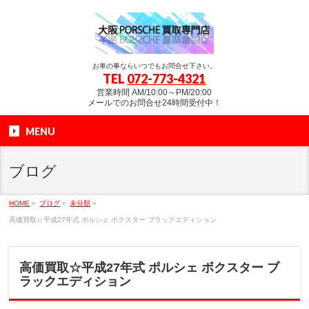
お車の事ならいつでもお問合せ下さい。
TEL
072-773-4321
営業時間 AM/10:00～PM/20:00
メールでのお問合せ24時間受付中！
MENU
ブログ
HOME
»
ブログ
»
未分類
»
高価買取☆平成27年式 ポルシェ ボクスター ブラックエディション
高価買取☆平成27年式 ポルシェ ボクスター ブ
ラックエディション