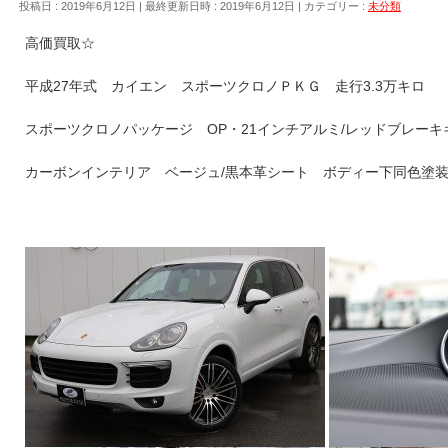
投稿日 : 2019年6月12日
最終更新日時 : 2019年6月12日
カテゴリー :
未分類
高価買取☆
平成27年式 カイエン スポーツクロノＰＫＧ 走行3.3万キロ
スポーツクロノパッケージ OP・21インチアルミ/レッドブレー
カーボンインテリア ベージュ/黒本革シート ボディー下同色塗