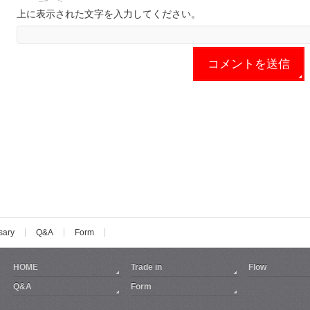
上に表示された文字を入力してください。
sary
Q&A
Form
HOME
Trade in
Flow
Q&A
Form