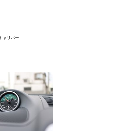
キキャリパー
装