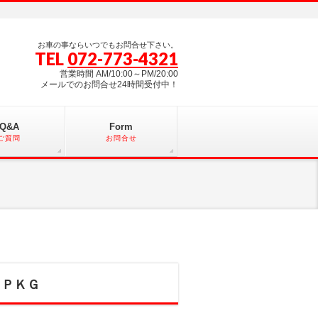
お車の事ならいつでもお問合せ下さい。
TEL
072-773-4321
営業時間 AM/10:00～PM/20:00
メールでのお問合せ24時間受付中！
Q&A
Form
ご質問
お問合せ
ノＰＫＧ