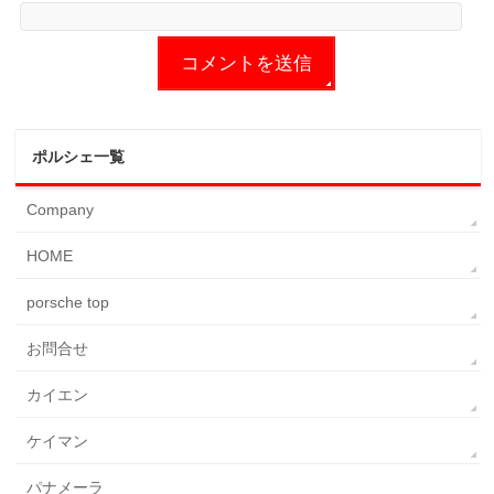
ポルシェ一覧
Company
HOME
porsche top
お問合せ
カイエン
ケイマン
パナメーラ