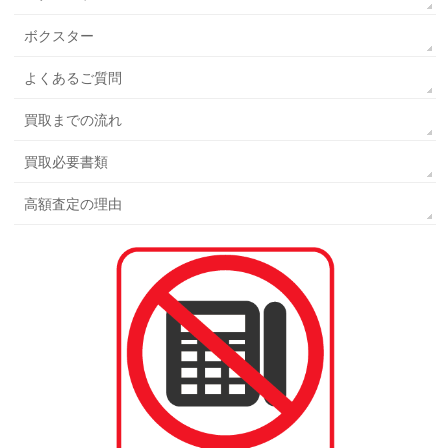
ボクスター
よくあるご質問
買取までの流れ
買取必要書類
高額査定の理由