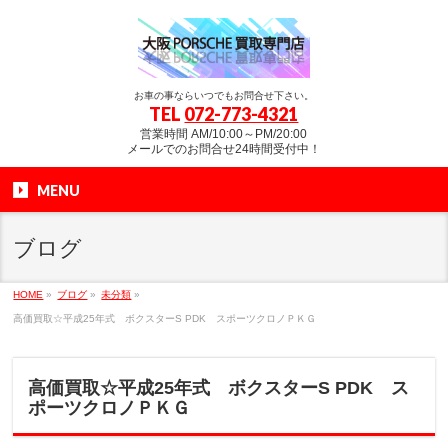
お車の事ならいつでもお問合せ下さい。
TEL
072-773-4321
営業時間 AM/10:00～PM/20:00
メールでのお問合せ24時間受付中！
MENU
ブログ
HOME
»
ブログ
»
未分類
»
高価買取☆平成25年式 ボクスターS PDK スポーツクロノＰＫＧ
高価買取☆平成25年式 ボクスターS PDK ス
ポーツクロノＰＫＧ