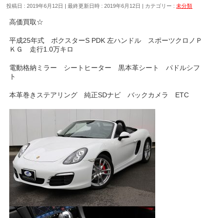
投稿日 : 2019年6月12日
最終更新日時 : 2019年6月12日
カテゴリー :
未分類
高価買取☆
平成25年式 ボクスターS PDK 左ハンドル スポーツクロノＰ
ＫＧ 走行1.0万キロ
電動格納ミラー シートヒーター 黒本革シート パドルシフ
ト
本革巻きステアリング 純正SDナビ バックカメラ ETC