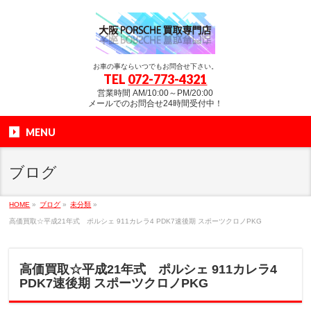
お車の事ならいつでもお問合せ下さい。
TEL
072-773-4321
営業時間 AM/10:00～PM/20:00
メールでのお問合せ24時間受付中！
MENU
ブログ
HOME
»
ブログ
»
未分類
»
高価買取☆平成21年式 ポルシェ 911カレラ4 PDK7速後期 スポーツクロノPKG
高価買取☆平成21年式 ポルシェ 911カレラ4
PDK7速後期 スポーツクロノPKG