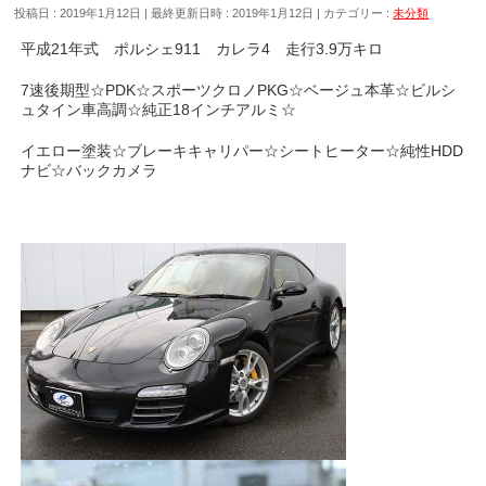
投稿日 : 2019年1月12日
最終更新日時 : 2019年1月12日
カテゴリー :
未分類
平成21年式 ポルシェ911 カレラ4 走行3.9万キロ
7速後期型☆PDK☆スポーツクロノPKG☆ベージュ本革☆ビルシ
ュタイン車高調☆純正18インチアルミ☆
イエロー塗装☆ブレーキキャリパー☆シートヒーター☆純性HDD
ナビ☆バックカメラ