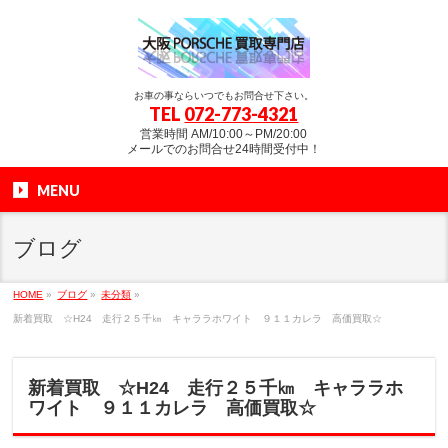
お車の事ならいつでもお問合せ下さい。
TEL
072-773-4321
営業時間 AM/10:00～PM/20:00
メールでのお問合せ24時間受付中！
MENU
ブログ
HOME
»
ブログ
»
未分類
»
新着買取 ☆H24 走行２５千㎞ キャララホワイト ９１１カレラ 高価買取☆
新着買取 ☆H24 走行２５千㎞ キャララホ
ワイト ９１１カレラ 高価買取☆