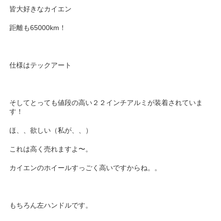
皆大好きなカイエン
距離も65000km！
仕様はテックアート
そしてとっても値段の高い２２インチアルミが装着されていま
す！
ほ、、欲しい（私が、、）
これは高く売れますよ〜。
カイエンのホイールすっごく高いですからね。。
もちろん左ハンドルです。