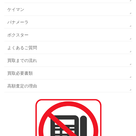
ケイマン
パナメーラ
ボクスター
よくあるご質問
買取までの流れ
買取必要書類
高額査定の理由