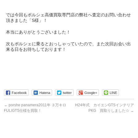
では今回もポルシェ高価買取専門店の弊社へ査定のお問い合わせ
頂きました「S様」！
本当にありがとうございました！
次もポルシェに乗るとおっしゃっていたので、また次回お会い出
来る日をお待ちしております！
Facebook
Hatena
twitter
Google+
LINE
←
porshe panamera2011年 ３万キロ
H24年式 カイエンGTSインテリア
FULlGTS仕様を買取！
PKG 買取りしました☆
→